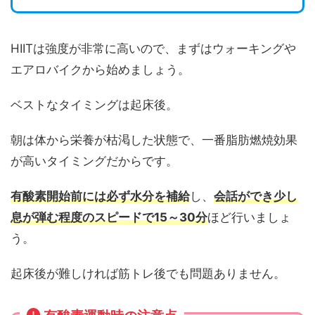
HIITは強度が非常に高いので、まずはウォーキングや
エアロバイクから始めましょう。
ベストなタイミングは起床後。
朝は体から栄養が枯渇した状態で、一番脂肪燃焼効果
が高いタイミングだからです。
有酸素開始前には必ず水分を補給
し、
会話ができ少し
息が弾む程度のスピードで15～30分
ほど行いましょ
う。
起床後が難しければ筋トレ後でも問題ありません。