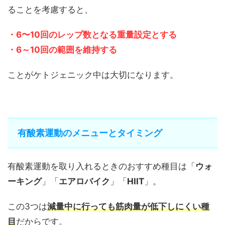
ることを考慮すると、
・6〜10回のレップ数となる重量設定とする
・6～10回の範囲を維持する
ことがケトジェニック中は大切になります。
有酸素運動のメニューとタイミング
有酸素運動を取り入れるときのおすすめ種目は「
ウォ
ーキング
」「
エアロバイク
」「
HIIT
」。
この3つは
減量中に行っても筋肉量が低下しにくい種
目
だからです。