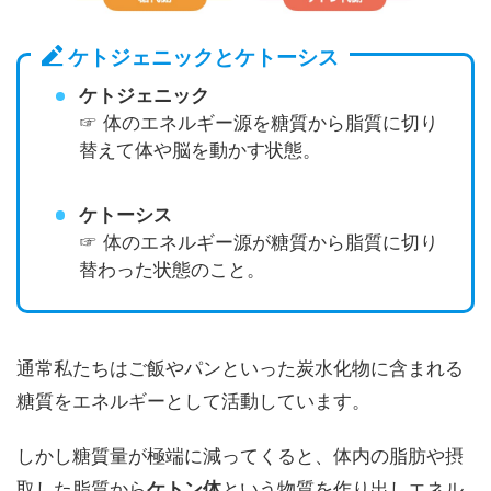
ケトジェニックとケトーシス
ケトジェニック
☞ 体のエネルギー源を糖質から脂質に切り
替えて体や脳を動かす状態。
ケトーシス
☞ 体のエネルギー源が糖質から脂質に切り
替わった状態のこと。
通常私たちはご飯やパンといった炭水化物に含まれる
糖質をエネルギーとして活動しています。
しかし糖質量が極端に減ってくると、体内の脂肪や摂
取した脂質から
ケトン体
という物質を作り出しエネル