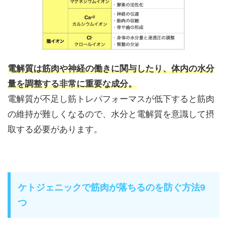
電解質は筋肉や神経の働きに関与したり、体内の水分
量を調整する非常に重要な成分。
電解質が不足し筋トレパフォーマスが低下すると筋肉
の維持が難しくなるので、水分と電解質を意識して摂
取する必要があります。
ケトジェニックで筋肉が落ちるのを防ぐ方法9
つ