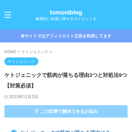
tomoniblog
健康的に綺麗に痩せるダイエットを
本サイトではアフィリエイト広告を利用してます
HOME
>
ケトジェニック
>
ケトジェニック
ケトジェニックで筋肉が落ちる理由3つと対処法9つ
【対策必須】
2023年12月3日
この記事で解決できるお悩み