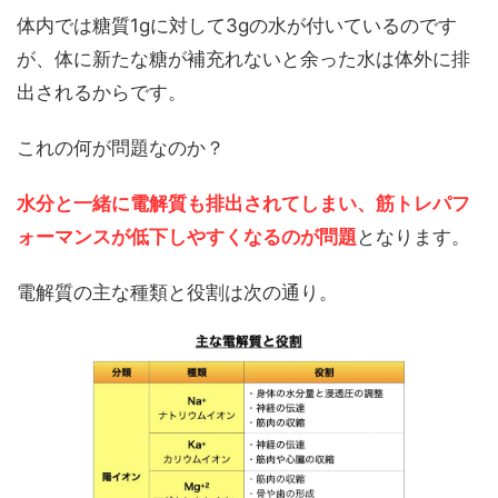
体内では糖質1gに対して3gの水が付いているのです
が、体に新たな糖が補充れないと余った水は体外に排
出されるからです。
これの何が問題なのか？
水分と一緒に電解質も排出されてしまい、筋トレパフ
ォーマンスが低下しやすくなるのが問題
となります。
電解質の主な種類と役割は次の通り。