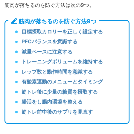
筋肉が落ちるのを防ぐ方法は次の9つ。
筋肉が落ちるのを防ぐ方法9つ
目標摂取カロリーを正しく設定する
PFCバランスを意識する
減量ペースに注意する
トレーニングボリュームを維持する
レップ数と動作時間を意識する
有酸素運動のメニューとタイミング
筋トレ後に少量の糖質を摂取する
腸活をし腸内環境を整える
筋トレ前中後のサプリを見直す