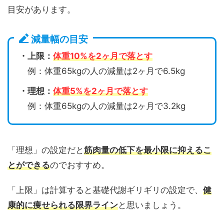
目安があります。
減量幅の目安
・上限：
体重10%を2ヶ月で落とす
例：体重65kgの人の減量は2ヶ月で6.5kg
・理想：
体重5%を2ヶ月で落とす
例：体重65kgの人の減量は2ヶ月で3.2kg
「理想」の設定だと
筋肉量の低下を最小限に抑えるこ
とができる
のでおすすめ。
「上限」は計算すると基礎代謝ギリギリの設定で、
健
康的に痩せられる限界ライン
と思いましょう。