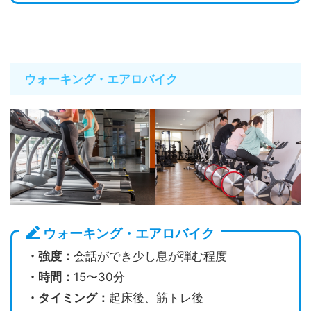
ウォーキング・エアロバイク
ウォーキング・エアロバイク
・強度：
会話ができ少し息が弾む程度
・時間：
15〜30分
・タイミング：
起床後、筋トレ後