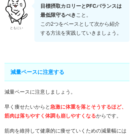
目標摂取カロリーとPFCバランスは
最低限守るべき
こと。
この2つをベースとして次から紹介
ともにい
する方法を実践していきましょう。
減量ペースに注意する
減量ペースに注意しましょう。
早く痩せたいからと
急激に体重を落とそうするほど、
筋肉は落ちやすく体調も崩しやすくなる
からです。
筋肉を維持して健康的に痩せていくための減量幅には