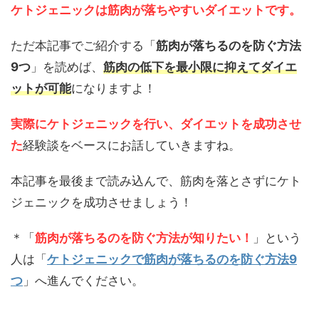
ケトジェニックは筋肉が落ちやすいダイエットです。
ただ本記事でご紹介する「
筋肉が落ちるのを防ぐ方法
9つ
」を読めば、
筋肉の低下を最小限に抑えてダイエ
ットが可能
になりますよ！
実際にケトジェニックを行い、ダイエットを成功させ
た
経験談をベースにお話していきますね。
本記事を最後まで読み込んで、筋肉を落とさずにケト
ジェニックを成功させましょう！
＊「
筋肉が落ちるのを防ぐ方法が知りたい！
」という
人は「
ケトジェニックで筋肉が落ちるのを防ぐ方法9
つ
」へ進んでください。