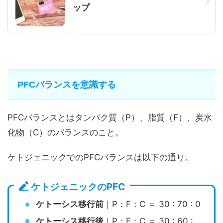
ップ
PFCバランスを意識する
PFCバランスとはタンパク質（P）、脂質（F）、炭水
化物（C）のバランスのこと。
ケトジェニックでのPFCバランスは以下の通り。
ケトジェニックのPFC
ケトーシス移行前
｜P：F：C ＝ 30 : 70 : 0
ケトーシス移行後
｜P：F：C ＝ 30 : 60 :