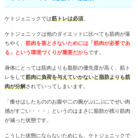
ケトジェニックでは
筋トレは必須
。
ケトジェニックは他のダイエットに比べても筋肉が落
ちやく、
筋肉を落とさないためには「筋肉が必要であ
る」という環境づくりが重要だから
です。
身体にとっては筋肉よりも脂肪の優先度が高く、筋ト
レをして
筋肉に負荷を与えていかないと脂肪よりも筋
肉が分解
されていってしまいます。
「痩せはしたもののお腹や二の腕がぷにぷにでぜい肉
感がすごい・・・」というのはまさに脂肪が残り筋肉
が減った状態です。
こうした状態にならないためにも、ケトジェニックで