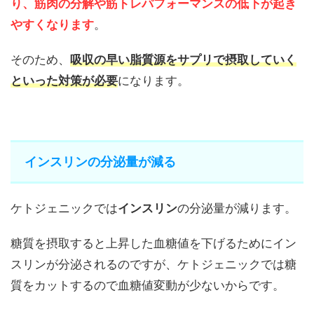
り、筋肉の分解や筋トレパフォーマンスの低下が起き
やすくなります
。
そのため、
吸収の早い脂質源をサプリで摂取していく
といった対策が必要
になります。
インスリンの分泌量が減る
ケトジェニックでは
インスリン
の分泌量が減ります。
糖質を摂取すると上昇した血糖値を下げるためにイン
スリンが分泌されるのですが、ケトジェニックでは糖
質をカットするので血糖値変動が少ないからです。