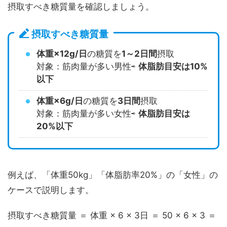
摂取すべき糖質量を確認しましょう。
摂取すべき糖質量
体重×12g/日
の糖質を
1～2日間
摂取
対象：筋肉量が多い男性⇨
体脂肪目安は10%
以下
体重×6g/日
の糖質を
3日間
摂取
対象：筋肉量が多い女性⇨
体脂肪目安は
20%以下
例えば、「体重50kg」「体脂肪率20%」の「女性」の
ケースで説明します。
摂取すべき糖質量 ＝ 体重 × 6 × 3日 ＝ 50 × 6 × 3 ＝