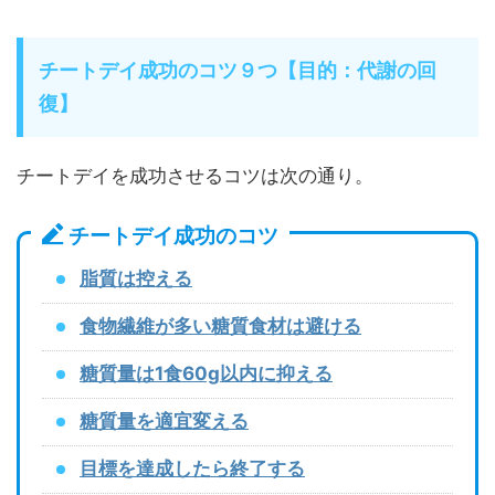
チートデイ成功のコツ９つ【目的：代謝の回
復】
チートデイを成功させるコツは次の通り。
チートデイ成功のコツ
脂質は控える
食物繊維が多い糖質食材は避ける
糖質量は1食60g以内に抑える
糖質量を適宜変える
目標を達成したら終了する