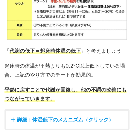
「
代謝の低下＝起床時体温の低下
」と考えましょう。
起床時の体温が平熱よりも0.2℃以上低下している場
合、上記のやり方でのチートが効果的。
平熱に戻すことで代謝が回復し、他の不調の改善にも
つながっていきます。
詳細：体温低下のメカニズム（クリック）