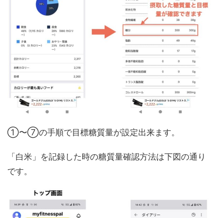
①〜⑦の手順で目標糖質量が設定出来ます。
「白米」を記録した時の糖質量確認方法は下図の通り
です。