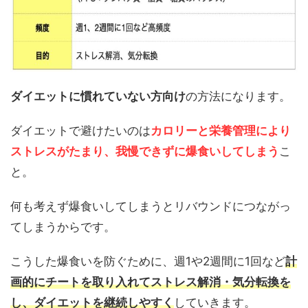
ダイエットに慣れていない方向け
の方法になります。
ダイエットで避けたいのは
カロリーと栄養管理により
ストレスがたまり、我慢できずに爆食いしてしまう
こ
と。
何も考えず爆食いしてしまうとリバウンドにつながっ
てしまうからです。
こうした爆食いを防ぐために、週1や2週間に1回など
計
画的にチートを取り入れてストレス解消・気分転換を
し、ダイエットを継続しやすく
していきます。