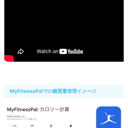
MyFitnessPalでの糖質量管理イメージ