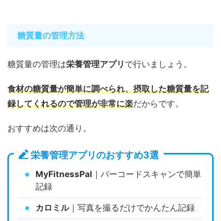
糖質量の管理方法
糖質量の管理は
栄養管理アプリ
で行いましょう。
食材の糖質量が簡単に調べられ、摂取した糖質量を記
録してくれるので管理が非常に楽
だからです。
おすすめは次の通り。
栄養管理アプリのおすすめ3選
MyFitnessPal
｜バーコードスキャンで簡単
記録
カロミル
｜写真を撮るだけでかんたん記録