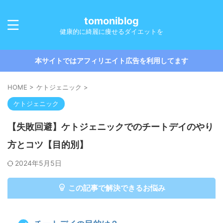
tomoniblog
健康的に綺麗に痩せるダイエットを
本サイトではアフィリエイト広告を利用してます
HOME
>
ケトジェニック
>
ケトジェニック
【失敗回避】ケトジェニックでのチートデイのやり
方とコツ【目的別】
2024年5月5日
この記事で解決できるお悩み