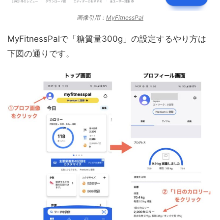
画像引用：
MyFitnessPal
MyFitnessPalで「糖質量300g」の設定するやり方は
下図の通りです。