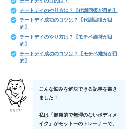
チートデイの目的は？
チートデイのやり方は？【代謝回復が目的】
チートデイ成功のコツは？【代謝回復が目
的】
チートデイのやり方は？【モチベ維持が目
的】
チートデイ成功のコツは？【モチベ維持が目
的】
こんな悩みを解決できる記事を書き
ました！
ともにい
私は「健康的で無理のないボディメ
イク」がモットーのトレーナーで、