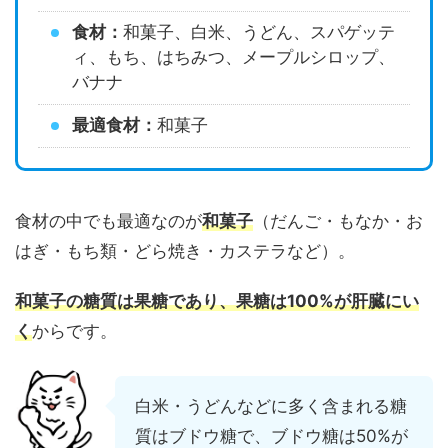
食材：
和菓子、白米、うどん、スパゲッテ
ィ、もち、はちみつ、メープルシロップ、
バナナ
最適食材：
和菓子
食材の中でも最適なのが
和菓子
（だんご・もなか・お
はぎ・もち類・どら焼き・カステラなど）。
和菓子の糖質は果糖であり、果糖は100%が肝臓にい
く
からです。
白米・うどんなどに多く含まれる糖
質はブドウ糖で、ブドウ糖は50%が