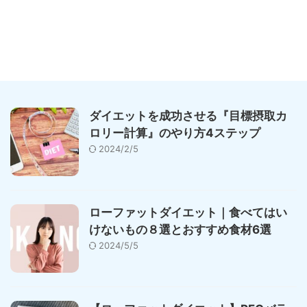
ダイエットを成功させる『目標摂取カ
ロリー計算』のやり方4ステップ
2024/2/5
ローファットダイエット｜食べてはい
けないもの８選とおすすめ食材6選
2024/5/5