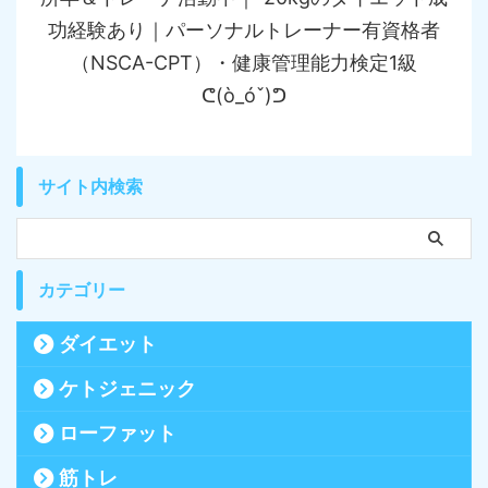
功経験あり｜パーソナルトレーナー有資格者
（NSCA-CPT）・健康管理能力検定1級
ᕦ(ò_óˇ)ᕤ
サイト内検索
カテゴリー
ダイエット
ケトジェニック
ローファット
筋トレ