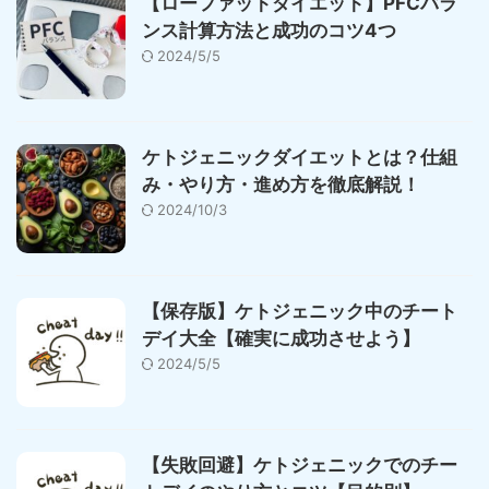
【ローファットダイエット】PFCバラ
ンス計算方法と成功のコツ4つ
2024/5/5
ケトジェニックダイエットとは？仕組
み・やり方・進め方を徹底解説！
2024/10/3
【保存版】ケトジェニック中のチート
デイ大全【確実に成功させよう】
2024/5/5
【失敗回避】ケトジェニックでのチー